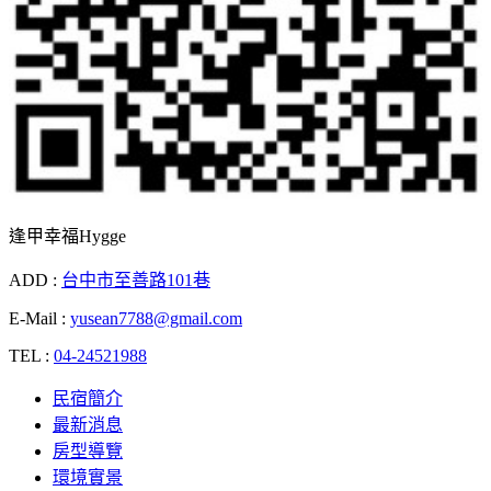
逢甲幸福Hygge
ADD :
台中市至善路101巷
E-Mail :
yusean7788@gmail.com
TEL :
04-24521988
民宿簡介
最新消息
房型導覽
環境實景