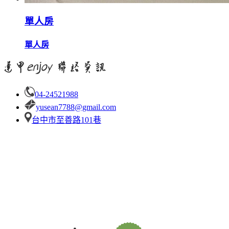
單人房
單人房
04-24521988
yusean7788@gmail.com
台中市至善路101巷