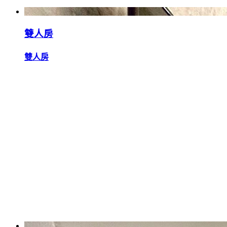
雙人房
雙人房