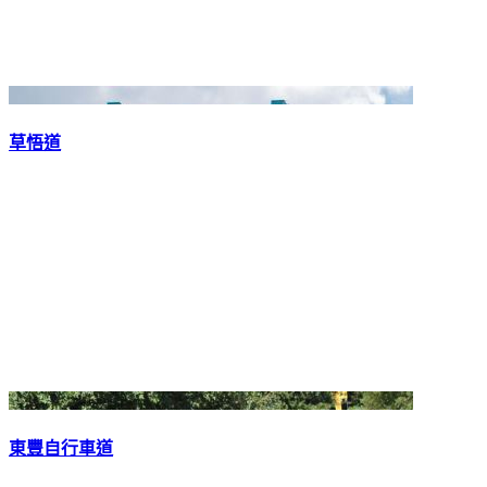
草悟道
東豐自行車道