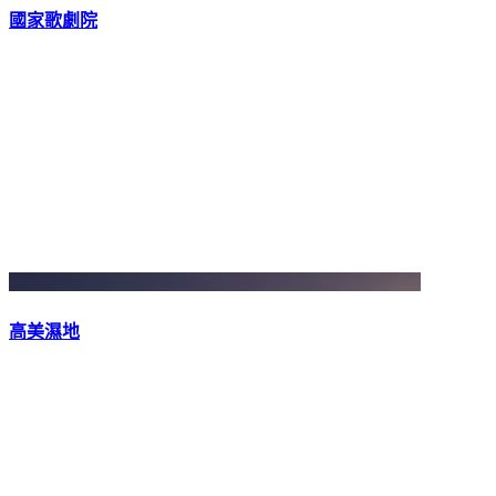
國家歌劇院
高美濕地