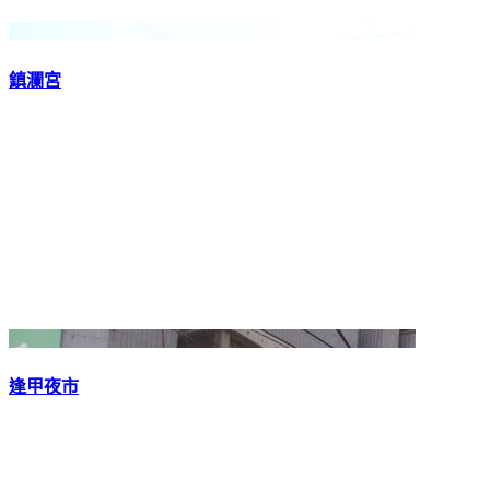
鎮瀾宮
逢甲夜市